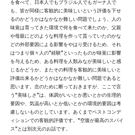
を食べて、日本人でもブラジル人でもガーナ人で
も、皆が同様に客観的に美味しいという評価を下せ
るのかどうかはなかなか難しい問題でしょう。人の
味覚は育ってきた環境で何を食べて来たのか、父親
や母親にどのような料理を作って貰っていたのかな
どの外部要因による影響をやはり受けるため、それ
はつまり個々人の“経験”といったものが味覚に影響
を与えるため、ある料理を人類みなが美味しいと感
じるかどうか、またその料理を客観的に美味しいと
評価出来るかどうかはなかなか難しい問題であると
思います。念のために断っておきますが、ここで言
う“美味しさ”は、体調がいいとか悪いとかの生理的
要因や、気温が高いとか低いとかの環境的要因は考
慮しないものとしています。あくまでベストコンデ
ィションでの客観的評価です。“空腹が最高のスパイ
ス”とは別次元のお話です。