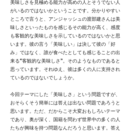
美味しさを見極める能力が高めの人とそうでない人
がいるのではないかということです。分かりやすい
ところで言うと、アンジャッシュの渡部建さんは美
味しさといったものを感じるその能力が高く、感度
も客観的な美味しさを示しているのではないかと思
います。彼の言う「美味しい」は決して彼の「好
み」ではなく、誰が食べたとしても感じることの出
来る“客観的な美味しさ”。そのようなものであると
思っています。それゆえ、彼は多くの人に支持され
ているのではないでしょうか。
今回テーマにした「美味しさ」という問題ですが、
おそらくそう簡単には答えは出ない問題であろうと
思います。ただ、だからこそ大変おもしろいテーマ
であり、奥が深く、国籍を問わず世界中の多くの人
たちが興味を持つ問題なんだろうと思います。答え