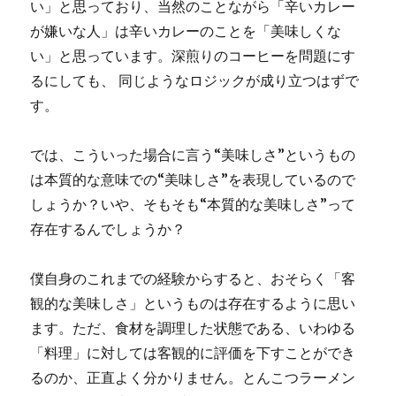
い」と思っており、当然のことながら「辛いカレー
が嫌いな人」は辛いカレーのことを「美味しくな
い」と思っています。深煎りのコーヒーを問題にす
るにしても、 同じようなロジックが成り立つはずで
す。
では、こういった場合に言う“美味しさ”というもの
は本質的な意味での“美味しさ”を表現しているので
しょうか？いや、そもそも“本質的な美味しさ”って
存在するんでしょうか？
僕自身のこれまでの経験からすると、おそらく「客
観的な美味しさ」というものは存在するように思い
ます。ただ、食材を調理した状態である、いわゆる
「料理」に対しては客観的に評価を下すことができ
るのか、正直よく分かりません。とんこつラーメン