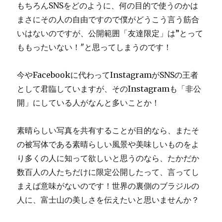
もちろんSNSをどのように、何の目的で使うのかは
まさにその人の自由ですので僕がどうこう言う筋合
いはないのですが、公開範囲「友達限定」は”とって
ももったいない！″と思ってしまうのです！
今やFacebookに代わってInstagramがSNSの王者
として君臨していますが、そのInstagramも「非公
開」にしている人がなんと多いことか！
素晴らしい写真を共有することが目的なら、またそ
の被写体である素晴らしい風景や美味しいものをよ
り多くの人に知って欲しいと思うのなら、たかだか
数百人の人たちだけに限定公開したって、言ってし
まえば意味がないのです！世界の裏側のブラジルの
人に、富士山の美しさを伝えたいと思いませんか？