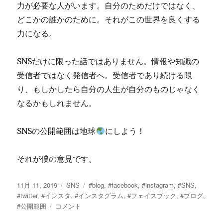
力が必要な人がいます。自分のためだけではなく、
どこかの誰かのために。それがこの世界を良くする
力になる。
SNSだけに限った話ではありません。情報や知識の
受信者ではなく発信者へ。受信者であり続ける限
り、もしかしたら自分の人生が自分のものじゃなく
なるかもしれません。
SNSの公開範囲は地球
にしよう！
それが僕の意見です。
投
カ
タ
11月 11, 2019
SNS
#blog
,
#facebook
,
#instagram
,
#SNS
,
稿
テ
グ
#twitter
,
#インスタ
,
#インスタグラム
,
#フェイスブック
,
#ブログ
,
日:
【SNS
ゴ
#公開範囲
コメント
は
リ