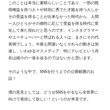
このことは本当に素晴らしいことであり、一部の既
得権益を持つ人々や特別に秀でた才能を持つ人しか
その受益を得ることが出来なかった時代から、人間
一人ひとりがその個性に応じて受益を得る時代に変
化して来た現れだと思うのです。インスタグラマー
やユーチューバーと呼ばれる人々は、まさにその代
表例でしょう。今後も間違いなくそれらの動きは加
速し、いわゆるマスメディア、特にテレビという存
在は縮小の一途を辿るのではないかと思います。
そのような中で、SNSを行う上での公開範囲のお
話！
僕の意見としては、どうせSNSをやるなら全世界に
向けて発信して欲しい！というのが本音です。