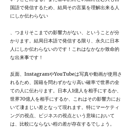
国語で発信するため、結局その言葉を理解出来る人
にしか伝わらない
、つまりそこまでの影響力がない、ということが分
かります。結局日本語で発信する限り、永久に日本
人にしか伝わらないのです！これはなかなか致命的
な出来事です！
反面、InstagramやYouTubeは写真や動画が使用さ
れるため、国籍を問わずかなり高い確率で世界の全
ての人に伝わります。日本人1億人を相手にするか、
世界70億人を相手にするか、これはその影響力にお
いて凄まじい差となって現れます。特にマーケティ
ングの視点、ビジネスの視点という意味において
は、比較にならない程の差が存在するでしょう。