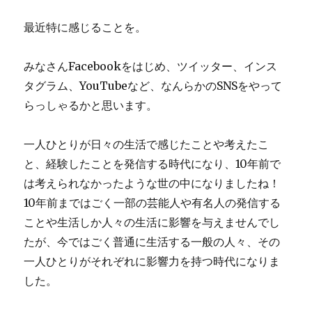
ま
せ
最近特に感じることを。
ん。
に
みなさんFacebookをはじめ、ツイッター、インス
タグラム、YouTubeなど、なんらかのSNSをやって
らっしゃるかと思います。
一人ひとりが日々の生活で感じたことや考えたこ
と、経験したことを発信する時代になり、10年前で
は考えられなかったような世の中になりましたね！
10年前まではごく一部の芸能人や有名人の発信する
ことや生活しか人々の生活に影響を与えませんでし
たが、今ではごく普通に生活する一般の人々、その
一人ひとりがそれぞれに影響力を持つ時代になりま
した。