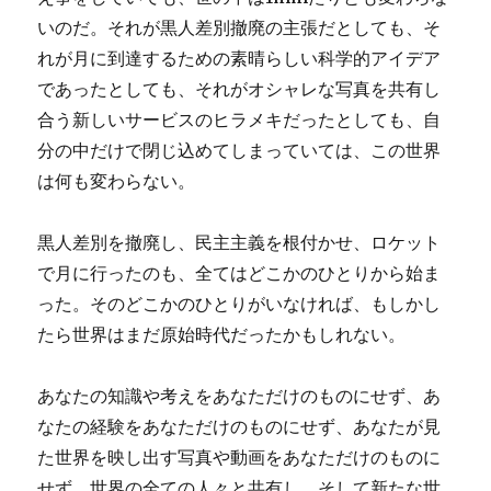
いのだ。それが黒人差別撤廃の主張だとしても、そ
れが月に到達するための素晴らしい科学的アイデア
であったとしても、それがオシャレな写真を共有し
合う新しいサービスのヒラメキだったとしても、自
分の中だけで閉じ込めてしまっていては、この世界
は何も変わらない。
黒人差別を撤廃し、民主主義を根付かせ、ロケット
で月に行ったのも、全てはどこかのひとりから始ま
った。そのどこかのひとりがいなければ、もしかし
たら世界はまだ原始時代だったかもしれない。
あなたの知識や考えをあなただけのものにせず、あ
なたの経験をあなただけのものにせず、あなたが見
た世界を映し出す写真や動画をあなただけのものに
せず、世界の全ての人々と共有し、そして新たな世